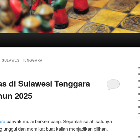
DI SULAWESI TENGGARA
tas di Sulawesi Tenggara
hun 2025
ara
banyak mulai berkembang. Sejumlah salah satunya
ng unggul dan memikat buat kalian menjadikan pilihan.