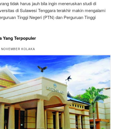
ng tidak harus jauh bila ingin meneruskan studi di
iversitas di Sulawesi Tenggara terakhir makin mengalami
erguruan Tinggi Negeri (PTN) dan Perguruan Tinggi
a Yang Terpopuler
AS NOVEMBER KOLAKA