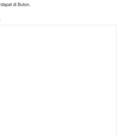
dapat di Buton.
)