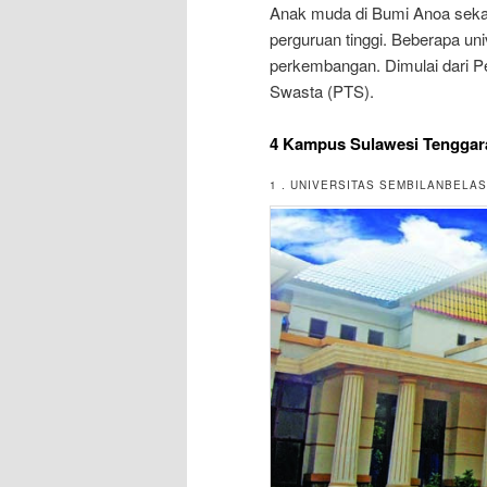
Anak muda di Bumi Anoa sekara
perguruan tinggi. Beberapa un
perkembangan. Dimulai dari P
Swasta (PTS).
4 Kampus Sulawesi Tenggar
1 . UNIVERSITAS SEMBILANBEL