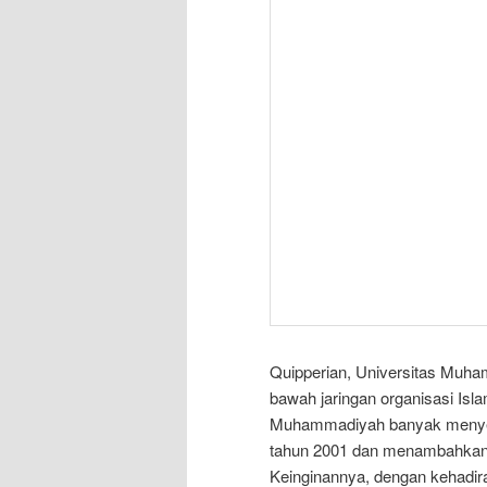
Quipperian, Universitas Muham
bawah jaringan organisasi Is
Muhammadiyah banyak menyebar
tahun 2001 dan menambahkan j
Keinginannya, dengan kehadiran 