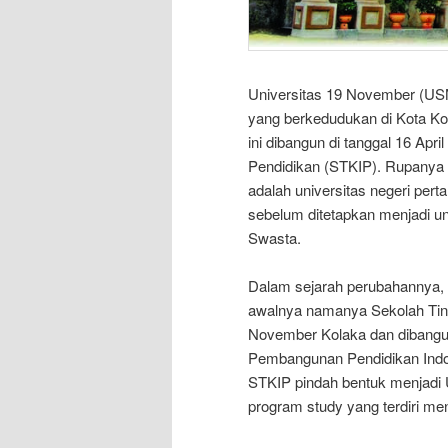
Universitas 19 November (USN
yang berkedudukan di Kota Ko
ini dibangun di tanggal 16 Ap
Pendidikan (STKIP). Rupanya
adalah universitas negeri per
sebelum ditetapkan menjadi un
Swasta.
Dalam sejarah perubahannya,
awalnya namanya Sekolah Tin
November Kolaka dan dibangun 
Pembangunan Pendidikan Indon
STKIP pindah bentuk menjadi
program study yang terdiri men