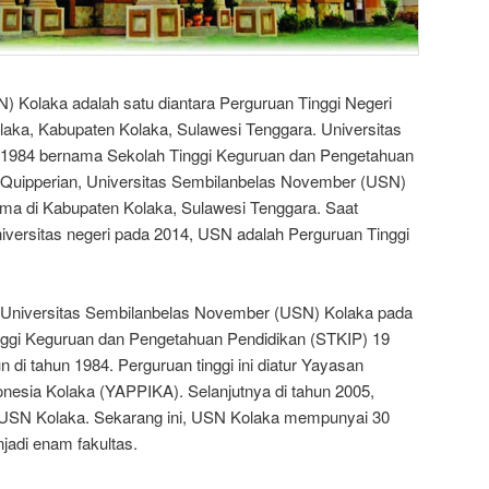
) Kolaka adalah satu diantara Perguruan Tinggi Negeri
laka, Kabupaten Kolaka, Sulawesi Tenggara. Universitas
ril 1984 bernama Sekolah Tinggi Keguruan dan Pengetahuan
 Quipperian, Universitas Sembilanbelas November (USN)
tama di Kabupaten Kolaka, Sulawesi Tenggara. Saat
iversitas negeri pada 2014, USN adalah Perguruan Tinggi
 Universitas Sembilanbelas November (USN) Kolaka pada
ggi Keguruan dan Pengetahuan Pendidikan (STKIP) 19
di tahun 1984. Perguruan tinggi ini diatur Yayasan
esia Kolaka (YAPPIKA). Selanjutnya di tahun 2005,
 USN Kolaka. Sekarang ini, USN Kolaka mempunyai 30
jadi enam fakultas.