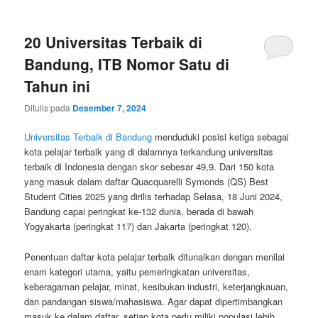
20 Universitas Terbaik di
Bandung, ITB Nomor Satu di
Tahun ini
Ditulis pada
Desember 7, 2024
Universitas Terbaik di Bandung
menduduki posisi ketiga sebagai
kota pelajar terbaik yang di dalamnya terkandung universitas
terbaik di Indonesia dengan skor sebesar 49,9. Dari 150 kota
yang masuk dalam daftar Quacquarelli Symonds (QS) Best
Student Cities 2025 yang dirilis terhadap Selasa, 18 Juni 2024,
Bandung capai peringkat ke-132 dunia, berada di bawah
Yogyakarta (peringkat 117) dan Jakarta (peringkat 120).
Penentuan daftar kota pelajar terbaik ditunaikan dengan menilai
enam kategori utama, yaitu pemeringkatan universitas,
keberagaman pelajar, minat, kesibukan industri, keterjangkauan,
dan pandangan siswa/mahasiswa. Agar dapat dipertimbangkan
masuk ke dalam daftar, setiap kota perlu miliki populasi lebih