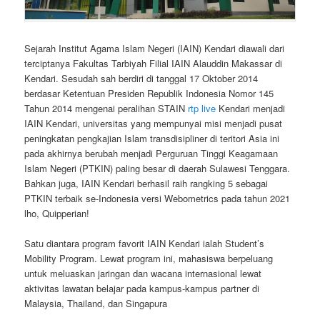
Sejarah Institut Agama Islam Negeri (IAIN) Kendari diawali dari
terciptanya Fakultas Tarbiyah Filial IAIN Alauddin Makassar di
Kendari. Sesudah sah berdiri di tanggal 17 Oktober 2014
berdasar Ketentuan Presiden Republik Indonesia Nomor 145
Tahun 2014 mengenai peralihan STAIN
rtp live
Kendari menjadi
IAIN Kendari, universitas yang mempunyai misi menjadi pusat
peningkatan pengkajian Islam transdisipliner di teritori Asia ini
pada akhirnya berubah menjadi Perguruan Tinggi Keagamaan
Islam Negeri (PTKIN) paling besar di daerah Sulawesi Tenggara.
Bahkan juga, IAIN Kendari berhasil raih rangking 5 sebagai
PTKIN terbaik se-Indonesia versi Webometrics pada tahun 2021
lho, Quipperian!
Satu diantara program favorit IAIN Kendari ialah Student’s
Mobility Program. Lewat program ini, mahasiswa berpeluang
untuk meluaskan jaringan dan wacana internasional lewat
aktivitas lawatan belajar pada kampus-kampus partner di
Malaysia, Thailand, dan Singapura