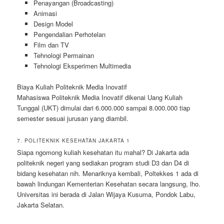
Penayangan (Broadcasting)
Animasi
Design Model
Pengendalian Perhotelan
Film dan TV
Tehnologi Permainan
Tehnologi Eksperimen Multimedia
Biaya Kuliah Politeknik Media Inovatif
Mahasiswa Politeknik Media Inovatif dikenai Uang Kuliah
Tunggal (UKT) dimulai dari 6.000.000 sampai 8.000.000 tiap
semester sesuai jurusan yang diambil.
7. POLITEKNIK KESEHATAN JAKARTA 1
Siapa ngomong kuliah kesehatan itu mahal? Di Jakarta ada
politeknik negeri yang sediakan program studi D3 dan D4 di
bidang kesehatan nih. Menariknya kembali, Poltekkes 1 ada di
bawah lindungan Kementerian Kesehatan secara langsung, lho.
Universitas ini berada di Jalan Wijaya Kusuma, Pondok Labu,
Jakarta Selatan.