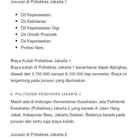
Jurusan di Poltekkes Jakarta 1
D3 Keperawatan
D3 Kebidanan
D3 Keperawatan Gigi
D4 Ortotik Prostetik
D4 Keperawatan
Profesi Ners
Biaya Kuliah Poltekkes Jakarta 1
Biaya kuliah di Poltekkes Jakarta 1 benar-benar dapat dijangkau,
diawali dari 3.700.000 sampai 6.100.000 tiap semester. Biaya ini
tergantung pada jurusan yang diputuskan.
8. POLITEKNIK KESEHATAN JAKARTA 2
Masih ada di lindungan Kementerian Kesehatan, ada Politeknik
Kesehatan (Poltekkes) Jakarta 2 yang berada di Jalan Hang
Jebat, Kebayoran Baru, Jakarta Selatan. Bedanya berada pada
jurusan dan tentu saja biaya kuliah.
Jurusan di Poltekkes Jakarta 2