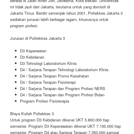
berada di Jalan Arteri Jorr, Jatiwarna, Kota Bekasi. Universitas
ini tidak jauh dari Jakarta, terutama untuk yang domisili di
Jakarta Timur. Berdiri semenjak tahun 2001, Poltekkes Jakarta 3
sediakan jurusan lebih berbagai ragam, khususnya untuk
program profesi.
Jurusan di Politekkes Jakarta 3
D3 Keperwatan
D3 Kebidanan
D3 Tehnologi Laboratorium Klinis
D4 / Sarjana Terapan Tehnologi Laboratorium Klinis
D4 / Sarjana Terapan Promo Kesehatan
D4 / Sarjana Terapan Fisioterapi
D4 / Sarjana Terapan dan Program Profesi NERS
D4 / Sarjana Terapan dan Program Profesi Bidan
Program Profesi Fisioterapis
Biaya Kuliah Poltekkes 3
Untuk program D3 Kebidanan dikenai UKT 5.800.000 tiap
semester. Program D3 Keperawatan dikenai UKT 7.100.000 tiap
semester. Program D4 atau Sarjana Terapan 7.350.000 sampai