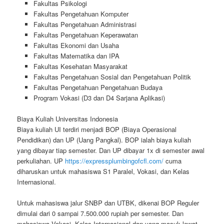
Fakultas Psikologi
Fakultas Pengetahuan Komputer
Fakultas Pengetahuan Administrasi
Fakultas Pengetahuan Keperawatan
Fakultas Ekonomi dan Usaha
Fakultas Matematika dan IPA
Fakultas Kesehatan Masyarakat
Fakultas Pengetahuan Sosial dan Pengetahuan Politik
Fakultas Pengetahuan Pengetahuan Budaya
Program Vokasi (D3 dan D4 Sarjana Aplikasi)
Biaya Kuliah Universitas Indonesia
Biaya kuliah UI terdiri menjadi BOP (Biaya Operasional
Pendidikan) dan UP (Uang Pangkal). BOP ialah biaya kuliah
yang dibayar tiap semester. Dan UP dibayar 1x di semester awal
perkuliahan. UP
https://expressplumbingofcfl.com/
cuma
diharuskan untuk mahasiswa S1 Paralel, Vokasi, dan Kelas
Internasional.
Untuk mahasiswa jalur SNBP dan UTBK, dikenai BOP Reguler
dimulai dari 0 sampai 7.500.000 rupiah per semester. Dan
mahasiswa Vokasi, Kelas Internasional dan yang masuk lewat