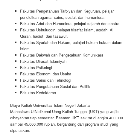
Fakultas Pengetahuan Tarbiyah dan Keguruan, pelajari
pendidikan agama, sains, sosial, dan humaniora.
Fakultas Adat dan Humaniora, pelajari sejarah dan sastra.
Fakultas Ushuluddin, pelajari filsafat Islam, aqidah, Al
Quran, hadist, dan tasawuf.
Fakultas Syariah dan Hukum, pelajari hukum-hukum dalam
Islam.
Fakultas Dakwah dan Pengetahuan Komunikasi
Fakultas Dirasat Islamiyah
Fakultas Psikologi
Fakultas Ekonomi dan Usaha
Fakultas Sains dan Tehnologi
Fakultas Pengetahuan Sosial dan Politik
Fakultas Kedokteran
Biaya Kuliah Universitas Islam Negeri Jakarta
Mahasiswa UIN dikenai Uang Kuliah Tunggal (UKT) yang wajib
dibayarkan tiap semester. Besaran UKT sekitar di angka 400.000
sampai 45.000.000 rupiah, bergantung dari program studi yang
diputuskan.