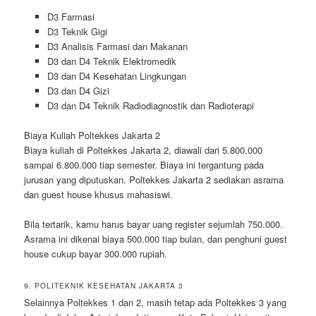
D3 Farmasi
D3 Teknik Gigi
D3 Analisis Farmasi dan Makanan
D3 dan D4 Teknik Elektromedik
D3 dan D4 Kesehatan Lingkungan
D3 dan D4 Gizi
D3 dan D4 Teknik Radiodiagnostik dan Radioterapi
Biaya Kuliah Poltekkes Jakarta 2
Biaya kuliah di Poltekkes Jakarta 2, diawali dari 5.800.000
sampai 6.800.000 tiap semester. Biaya ini tergantung pada
jurusan yang diputuskan. Poltekkes Jakarta 2 sediakan asrama
dan guest house khusus mahasiswi.
Bila tertarik, kamu harus bayar uang register sejumlah 750.000.
Asrama ini dikenai biaya 500.000 tiap bulan, dan penghuni guest
house cukup bayar 300.000 rupiah.
9. POLITEKNIK KESEHATAN JAKARTA 3
Selainnya Poltekkes 1 dan 2, masih tetap ada Poltekkes 3 yang