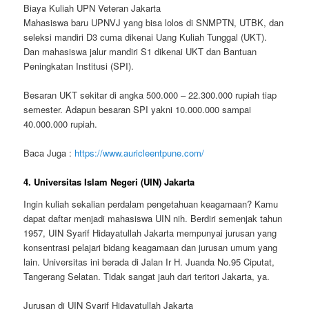
Biaya Kuliah UPN Veteran Jakarta
Mahasiswa baru UPNVJ yang bisa lolos di SNMPTN, UTBK, dan
seleksi mandiri D3 cuma dikenai Uang Kuliah Tunggal (UKT).
Dan mahasiswa jalur mandiri S1 dikenai UKT dan Bantuan
Peningkatan Institusi (SPI).
Besaran UKT sekitar di angka 500.000 – 22.300.000 rupiah tiap
semester. Adapun besaran SPI yakni 10.000.000 sampai
40.000.000 rupiah.
Baca Juga :
https://www.auricleentpune.com/
4. Universitas Islam Negeri (UIN) Jakarta
Ingin kuliah sekalian perdalam pengetahuan keagamaan? Kamu
dapat daftar menjadi mahasiswa UIN nih. Berdiri semenjak tahun
1957, UIN Syarif Hidayatullah Jakarta mempunyai jurusan yang
konsentrasi pelajari bidang keagamaan dan jurusan umum yang
lain. Universitas ini berada di Jalan Ir H. Juanda No.95 Ciputat,
Tangerang Selatan. Tidak sangat jauh dari teritori Jakarta, ya.
Jurusan di UIN Syarif Hidayatullah Jakarta