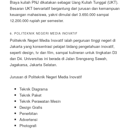
Biaya kuliah PNJ dikatakan sebagai Uang Kuliah Tunggal (UKT).
Besaran UKT bervariatif bergantung dari jurusan dan kemampuan
keuangan mahasiswa, yakni dimulai dari 3.650.000 sampai
12.200.000 rupiah per semester.
6. POLITEKNIK NEGERI MEDIA INOVATIF
Politeknik Negeri Media Inovatif ialah perguruan tinggi negeri di
Jakarta yang konsentrasi pelajari bidang pengetahuan inovatif,
seperti design, tv dan film, sampai kulineran untuk tingkatan D3
dan D4. Universitas ini berada di Jalan Srengseng Sawah,
Jagakarsa, Jakarta Selatan.
Jurusan di Politeknik Negeri Media Inovatif
Teknik Diagrama
Teknik Paket
Teknik Perawatan Mesin
Design Grafis
Penerbitan
Advertensi
Photografi