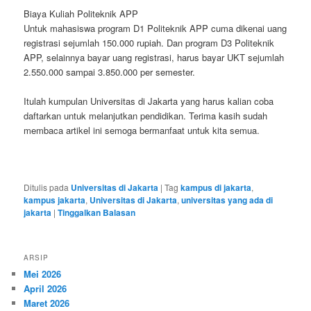
Biaya Kuliah Politeknik APP
Untuk mahasiswa program D1 Politeknik APP cuma dikenai uang
registrasi sejumlah 150.000 rupiah. Dan program D3 Politeknik
APP, selainnya bayar uang registrasi, harus bayar UKT sejumlah
2.550.000 sampai 3.850.000 per semester.
Itulah kumpulan Universitas di Jakarta yang harus kalian coba
daftarkan untuk melanjutkan pendidikan. Terima kasih sudah
membaca artikel ini semoga bermanfaat untuk kita semua.
Ditulis pada
Universitas di Jakarta
|
Tag
kampus di jakarta
,
kampus jakarta
,
Universitas di Jakarta
,
universitas yang ada di
jakarta
|
Tinggalkan Balasan
ARSIP
Mei 2026
April 2026
Maret 2026