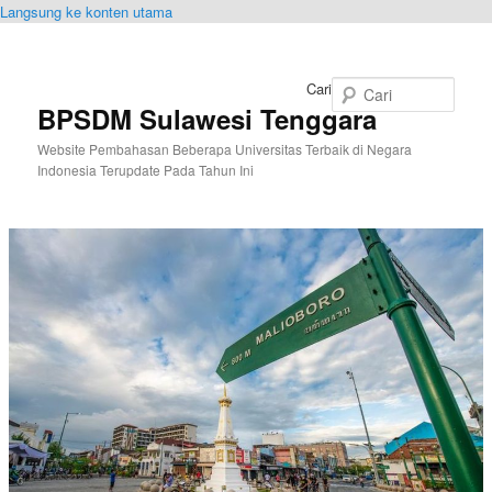
Langsung ke konten utama
Cari
BPSDM Sulawesi Tenggara
Website Pembahasan Beberapa Universitas Terbaik di Negara
Indonesia Terupdate Pada Tahun Ini