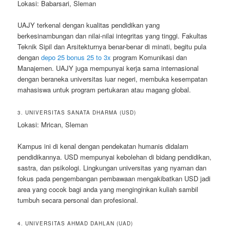
Lokasi: Babarsari, Sleman
UAJY terkenal dengan kualitas pendidikan yang
berkesinambungan dan nilai-nilai integritas yang tinggi. Fakultas
Teknik Sipil dan Arsitekturnya benar-benar di minati, begitu pula
dengan
depo 25 bonus 25 to 3x
program Komunikasi dan
Manajemen. UAJY juga mempunyai kerja sama internasional
dengan beraneka universitas luar negeri, membuka kesempatan
mahasiswa untuk program pertukaran atau magang global.
3. UNIVERSITAS SANATA DHARMA (USD)
Lokasi: Mrican, Sleman
Kampus ini di kenal dengan pendekatan humanis didalam
pendidikannya. USD mempunyai kebolehan di bidang pendidikan,
sastra, dan psikologi. Lingkungan universitas yang nyaman dan
fokus pada pengembangan pembawaan mengakibatkan USD jadi
area yang cocok bagi anda yang menginginkan kuliah sambil
tumbuh secara personal dan profesional.
4. UNIVERSITAS AHMAD DAHLAN (UAD)