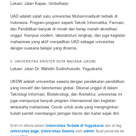
Lokasi: Jalan Kapas, Umbulharjo
UAD adalah salah satu universitas Muhammadiyah terbaik di
Indonesia. Program-program seperti Teknik Informatika, Farmasi,
dan Pendidikan banyak di minati dan kerap meraih akreditasi
unggul. Kampus modern, laboratorium lengkap, dan juga kegiatan
mahasiswa yang aktif menjadikan UAD sebagai universitas
dengan suasana belajar yang dinamis.
5. UNIVERSITAS KRISTEN DUTA WACANA (UKDW)
Lokasi: Jalan Dr. Wahidin Sudirohusodo, Yogyakarta
UKDW adalah universitas swasta dengan pendekatan pendidikan
yang inovatif dan berorientasi global. Dikenal unggul di dalam
Teknologi Informasi, Bioteknologi, dan Arsitektur, universitas ini
juga mempunyai banyak program internasional dan kegiatan
wirausaha mahasiswa. Cocok untuk anda yang menginginkan
kuliah sambil membangun jaringan bisnis dan karier sejak dini.
Entri ini ditulis dalam
Universitas Terbaik di Yogyakarta
dan di-tag
universitas jogja
,
Universitas Swasta
oleh
admin
. Buat penanda ke