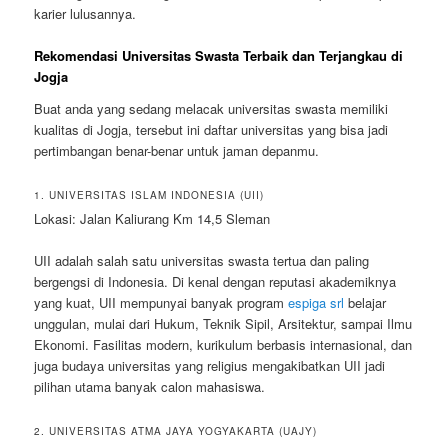
karier lulusannya.
Rekomendasi Universitas Swasta Terbaik dan Terjangkau di
Jogja
Buat anda yang sedang melacak universitas swasta memiliki
kualitas di Jogja, tersebut ini daftar universitas yang bisa jadi
pertimbangan benar-benar untuk jaman depanmu.
1. UNIVERSITAS ISLAM INDONESIA (UII)
Lokasi: Jalan Kaliurang Km 14,5 Sleman
UII adalah salah satu universitas swasta tertua dan paling
bergengsi di Indonesia. Di kenal dengan reputasi akademiknya
yang kuat, UII mempunyai banyak program
espiga srl
belajar
unggulan, mulai dari Hukum, Teknik Sipil, Arsitektur, sampai Ilmu
Ekonomi. Fasilitas modern, kurikulum berbasis internasional, dan
juga budaya universitas yang religius mengakibatkan UII jadi
pilihan utama banyak calon mahasiswa.
2. UNIVERSITAS ATMA JAYA YOGYAKARTA (UAJY)