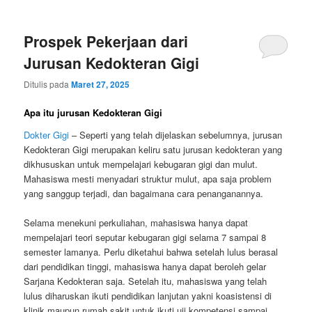
Prospek Pekerjaan dari
Jurusan Kedokteran Gigi
Ditulis pada
Maret 27, 2025
Apa itu jurusan Kedokteran Gigi
Dokter Gigi
– Seperti yang telah dijelaskan sebelumnya, jurusan
Kedokteran Gigi merupakan keliru satu jurusan kedokteran yang
dikhususkan untuk mempelajari kebugaran gigi dan mulut.
Mahasiswa mesti menyadari struktur mulut, apa saja problem
yang sanggup terjadi, dan bagaimana cara penanganannya.
Selama menekuni perkuliahan, mahasiswa hanya dapat
mempelajari teori seputar kebugaran gigi selama 7 sampai 8
semester lamanya. Perlu diketahui bahwa setelah lulus berasal
dari pendidikan tinggi, mahasiswa hanya dapat beroleh gelar
Sarjana Kedokteran saja. Setelah itu, mahasiswa yang telah
lulus diharuskan ikuti pendidikan lanjutan yakni koasistensi di
klinik maupun rumah sakit untuk ikuti uji kompetensi sampai