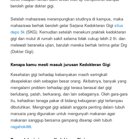
beroleh gelar dokter gigi.
Setelah mahasiswa merampungkan studinya di kampus, maka
mahasiswa berhak beroleh gelar Sarjana Kedokteran Gigi
situs
depo 5k
(SKG). Kemudian setelah menekuni praktek kedokteran
gigi dan mulut di rumah sakit selama tidak cukup lebih 2 th. dan
melewati beraneka ujian, barulah mereka berhak terima gelar Drg
(Dokter Gigi).
Kenapa kamu mesti masuk jurusan Kedokteran Gigi
Kesehatan gigi terhadap kebanyakan masih seringkali
disepelekan oleh sebagian besar orang. Akibatnya, banyak yang
mengalami problem terhadap gigi terasa berasal dari gigi
berlubang, patah, berkarang, dan lain sebagainya. Oleh gara-gara
itu, kehadiran tenaga pakar di bidang kebugaran gigi terlampau
dibutuhkan. Mengingat gigi adalah anggota penting dalam tubuh
manusia yang digunakan untuk mengunyah makanan agar
makanan sanggup bersama gampang diserap oleh tubuh
nagahoki88
.