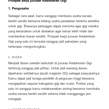
Prospek kerja jurusan Kedokteran Gigi
1. Pengusaha
Sebagai cara awal, kamu sanggup membuka usaha secara
berdiri sendiri bersama bidang usaha perawatan tertentu estetika
untuk gigi. Biasanya pelanggan dapat meminta agar gigi mereka
yang berantakan untuk diratakan agar keluar lebih indah dan
memberikan kesan estetik. Prospek kerja jurusan Kedokteran
Gigi yang satu ini ternyata sanggup jadi pekerjaan yang
terlampau menguntungkan.
2. DOSEN
Menjadi dosen setelah berkuliah di jurusan Kedokteran Gigi
terhitung sanggup jadi pilihan. Untuk jadi seorang dosen,
diperlukan setidaknya ijazah magister (S2) sebagai prasyaratnya.
Kamu dapat jadi tenaga pendidik di perguruan tinggi bersama
mengajarkan seputar kebugaran gigi dan mulut. Profesi yang
satu ini sanggup kamu melaksanakan seiring bersama membuka
usaha secara berdiri sendiri selama tidak mengganggu jam
mengajar.