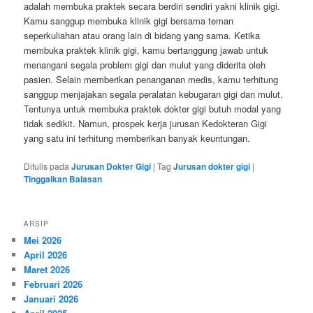
adalah membuka praktek secara berdiri sendiri yakni klinik gigi.
Kamu sanggup membuka klinik gigi bersama teman
seperkuliahan atau orang lain di bidang yang sama. Ketika
membuka praktek klinik gigi, kamu bertanggung jawab untuk
menangani segala problem gigi dan mulut yang diderita oleh
pasien. Selain memberikan penanganan medis, kamu terhitung
sanggup menjajakan segala peralatan kebugaran gigi dan mulut.
Tentunya untuk membuka praktek dokter gigi butuh modal yang
tidak sedikit. Namun, prospek kerja jurusan Kedokteran Gigi
yang satu ini terhitung memberikan banyak keuntungan.
Ditulis pada
Jurusan Dokter Gigi
|
Tag
Jurusan dokter gigi
|
Tinggalkan Balasan
ARSIP
Mei 2026
April 2026
Maret 2026
Februari 2026
Januari 2026