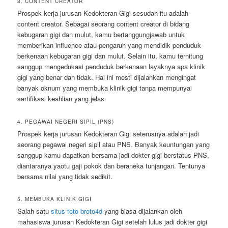
3. CONTENT CREATOR
Prospek kerja jurusan Kedokteran Gigi sesudah itu adalah
content creator. Sebagai seorang content creator di bidang
kebugaran gigi dan mulut, kamu bertanggungjawab untuk
memberikan influence atau pengaruh yang mendidik penduduk
berkenaan kebugaran gigi dan mulut. Selain itu, kamu terhitung
sanggup mengedukasi penduduk berkenaan layaknya apa klinik
gigi yang benar dan tidak. Hal ini mesti dijalankan mengingat
banyak oknum yang membuka klinik gigi tanpa mempunyai
sertifikasi keahlian yang jelas.
4. PEGAWAI NEGERI SIPIL (PNS)
Prospek kerja jurusan Kedokteran Gigi seterusnya adalah jadi
seorang pegawai negeri sipil atau PNS. Banyak keuntungan yang
sanggup kamu dapatkan bersama jadi dokter gigi berstatus PNS,
diantaranya yaotu gaji pokok dan beraneka tunjangan. Tentunya
bersama nilai yang tidak sedikit.
5. MEMBUKA KLINIK GIGI
Salah satu
situs toto broto4d
yang biasa dijalankan oleh
mahasiswa jurusan Kedokteran Gigi setelah lulus jadi dokter gigi