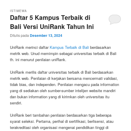
ISTIMEWA
Daftar 5 Kampus Terbaik di
Bali Versi UniRank Tahun Ini
Ditulis pada
Desember 13, 2024
UniRank merinci daftar
Kampus Terbaik di Bali
berdasarkan
metrik web. Unud memimpin sebagai universitas terbaik di Bali
th. ini menurut penilaian uniRank.
UniRank merilis daftar universitas terbaik di Bali berdasarkan
metrik web. Penilaian di kerjakan bersama mencermati validasi,
tidak bias, dan independen. Penilaian mengacu pada information
yang di sediakan oleh sumber-sumber intelijen website mandiri
dan bukan information yang di kirimkan oleh universitas itu
sendiri.
UniRank beri tambahan penilaian berdasarkan tiga beberapa
syarat seleksi. Pertama, perihal di sertifikasi, berlisensi, atau
terakreditasi oleh organisasi mengenai pendidikan tinggi di