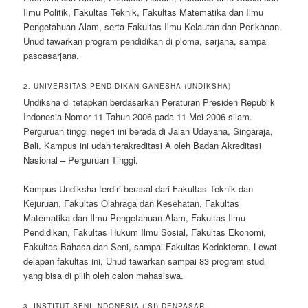
Ilmu Politik, Fakultas Teknik, Fakultas Matematika dan Ilmu
Pengetahuan Alam, serta Fakultas Ilmu Kelautan dan Perikanan.
Unud tawarkan program pendidikan di ploma, sarjana, sampai
pascasarjana.
2. UNIVERSITAS PENDIDIKAN GANESHA (UNDIKSHA)
Undiksha di tetapkan berdasarkan Peraturan Presiden Republik
Indonesia Nomor 11 Tahun 2006 pada 11 Mei 2006 silam.
Perguruan tinggi negeri ini berada di Jalan Udayana, Singaraja,
Bali. Kampus ini udah terakreditasi A oleh Badan Akreditasi
Nasional – Perguruan Tinggi.
Kampus Undiksha terdiri berasal dari Fakultas Teknik dan
Kejuruan, Fakultas Olahraga dan Kesehatan, Fakultas
Matematika dan Ilmu Pengetahuan Alam, Fakultas Ilmu
Pendidikan, Fakultas Hukum Ilmu Sosial, Fakultas Ekonomi,
Fakultas Bahasa dan Seni, sampai Fakultas Kedokteran. Lewat
delapan fakultas ini, Unud tawarkan sampai 83 program studi
yang bisa di pilih oleh calon mahasiswa.
3. INSTITUT SENI INDONESIA (ISI) DENPASAR