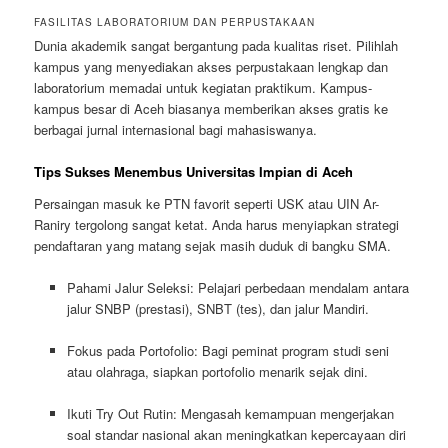
FASILITAS LABORATORIUM DAN PERPUSTAKAAN
Dunia akademik sangat bergantung pada kualitas riset. Pilihlah
kampus yang menyediakan akses perpustakaan lengkap dan
laboratorium memadai untuk kegiatan praktikum. Kampus-
kampus besar di Aceh biasanya memberikan akses gratis ke
berbagai jurnal internasional bagi mahasiswanya.
Tips Sukses Menembus Universitas Impian di Aceh
Persaingan masuk ke PTN favorit seperti USK atau UIN Ar-
Raniry tergolong sangat ketat. Anda harus menyiapkan strategi
pendaftaran yang matang sejak masih duduk di bangku SMA.
Pahami Jalur Seleksi: Pelajari perbedaan mendalam antara
jalur SNBP (prestasi), SNBT (tes), dan jalur Mandiri.
Fokus pada Portofolio: Bagi peminat program studi seni
atau olahraga, siapkan portofolio menarik sejak dini.
Ikuti Try Out Rutin: Mengasah kemampuan mengerjakan
soal standar nasional akan meningkatkan kepercayaan diri