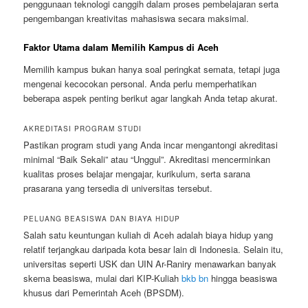
penggunaan teknologi canggih dalam proses pembelajaran serta
pengembangan kreativitas mahasiswa secara maksimal.
Faktor Utama dalam Memilih Kampus di Aceh
Memilih kampus bukan hanya soal peringkat semata, tetapi juga
mengenai kecocokan personal. Anda perlu memperhatikan
beberapa aspek penting berikut agar langkah Anda tetap akurat.
AKREDITASI PROGRAM STUDI
Pastikan program studi yang Anda incar mengantongi akreditasi
minimal “Baik Sekali” atau “Unggul”. Akreditasi mencerminkan
kualitas proses belajar mengajar, kurikulum, serta sarana
prasarana yang tersedia di universitas tersebut.
PELUANG BEASISWA DAN BIAYA HIDUP
Salah satu keuntungan kuliah di Aceh adalah biaya hidup yang
relatif terjangkau daripada kota besar lain di Indonesia. Selain itu,
universitas seperti USK dan UIN Ar-Raniry menawarkan banyak
skema beasiswa, mulai dari KIP-Kuliah
bkb bn
hingga beasiswa
khusus dari Pemerintah Aceh (BPSDM).