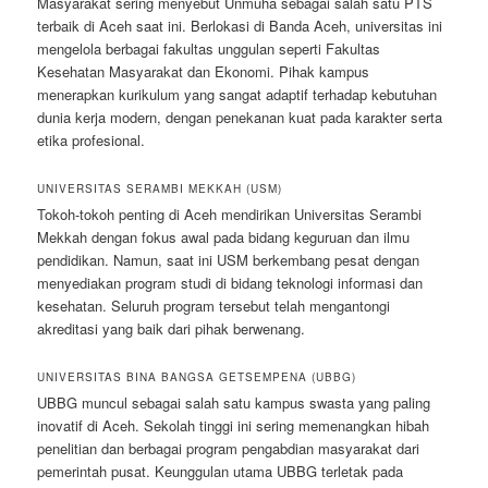
Masyarakat sering menyebut Unmuha sebagai salah satu PTS
terbaik di Aceh saat ini. Berlokasi di Banda Aceh, universitas ini
mengelola berbagai fakultas unggulan seperti Fakultas
Kesehatan Masyarakat dan Ekonomi. Pihak kampus
menerapkan kurikulum yang sangat adaptif terhadap kebutuhan
dunia kerja modern, dengan penekanan kuat pada karakter serta
etika profesional.
UNIVERSITAS SERAMBI MEKKAH (USM)
Tokoh-tokoh penting di Aceh mendirikan Universitas Serambi
Mekkah dengan fokus awal pada bidang keguruan dan ilmu
pendidikan. Namun, saat ini USM berkembang pesat dengan
menyediakan program studi di bidang teknologi informasi dan
kesehatan. Seluruh program tersebut telah mengantongi
akreditasi yang baik dari pihak berwenang.
UNIVERSITAS BINA BANGSA GETSEMPENA (UBBG)
UBBG muncul sebagai salah satu kampus swasta yang paling
inovatif di Aceh. Sekolah tinggi ini sering memenangkan hibah
penelitian dan berbagai program pengabdian masyarakat dari
pemerintah pusat. Keunggulan utama UBBG terletak pada