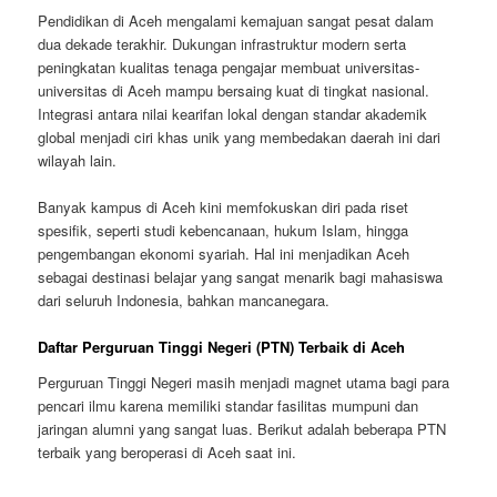
Pendidikan di Aceh mengalami kemajuan sangat pesat dalam
dua dekade terakhir. Dukungan infrastruktur modern serta
peningkatan kualitas tenaga pengajar membuat universitas-
universitas di Aceh mampu bersaing kuat di tingkat nasional.
Integrasi antara nilai kearifan lokal dengan standar akademik
global menjadi ciri khas unik yang membedakan daerah ini dari
wilayah lain.
Banyak kampus di Aceh kini memfokuskan diri pada riset
spesifik, seperti studi kebencanaan, hukum Islam, hingga
pengembangan ekonomi syariah. Hal ini menjadikan Aceh
sebagai destinasi belajar yang sangat menarik bagi mahasiswa
dari seluruh Indonesia, bahkan mancanegara.
Daftar Perguruan Tinggi Negeri (PTN) Terbaik di Aceh
Perguruan Tinggi Negeri masih menjadi magnet utama bagi para
pencari ilmu karena memiliki standar fasilitas mumpuni dan
jaringan alumni yang sangat luas. Berikut adalah beberapa PTN
terbaik yang beroperasi di Aceh saat ini.