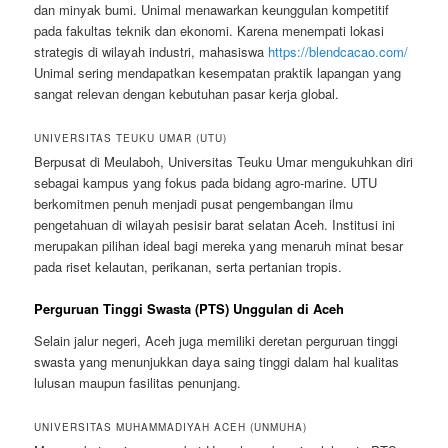
dan minyak bumi. Unimal menawarkan keunggulan kompetitif
pada fakultas teknik dan ekonomi. Karena menempati lokasi
strategis di wilayah industri, mahasiswa
https://blendcacao.com/
Unimal sering mendapatkan kesempatan praktik lapangan yang
sangat relevan dengan kebutuhan pasar kerja global.
UNIVERSITAS TEUKU UMAR (UTU)
Berpusat di Meulaboh, Universitas Teuku Umar mengukuhkan diri
sebagai kampus yang fokus pada bidang agro-marine. UTU
berkomitmen penuh menjadi pusat pengembangan ilmu
pengetahuan di wilayah pesisir barat selatan Aceh. Institusi ini
merupakan pilihan ideal bagi mereka yang menaruh minat besar
pada riset kelautan, perikanan, serta pertanian tropis.
Perguruan Tinggi Swasta (PTS) Unggulan di Aceh
Selain jalur negeri, Aceh juga memiliki deretan perguruan tinggi
swasta yang menunjukkan daya saing tinggi dalam hal kualitas
lulusan maupun fasilitas penunjang.
UNIVERSITAS MUHAMMADIYAH ACEH (UNMUHA)