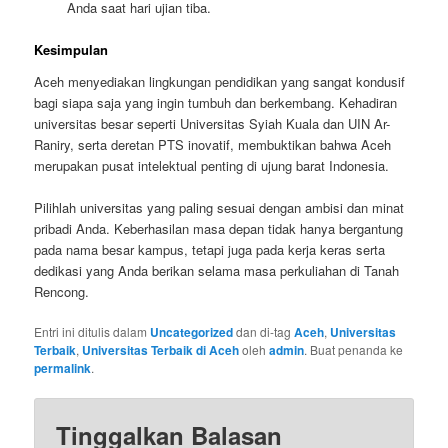
Anda saat hari ujian tiba.
Kesimpulan
Aceh menyediakan lingkungan pendidikan yang sangat kondusif
bagi siapa saja yang ingin tumbuh dan berkembang. Kehadiran
universitas besar seperti Universitas Syiah Kuala dan UIN Ar-
Raniry, serta deretan PTS inovatif, membuktikan bahwa Aceh
merupakan pusat intelektual penting di ujung barat Indonesia.
Pilihlah universitas yang paling sesuai dengan ambisi dan minat
pribadi Anda. Keberhasilan masa depan tidak hanya bergantung
pada nama besar kampus, tetapi juga pada kerja keras serta
dedikasi yang Anda berikan selama masa perkuliahan di Tanah
Rencong.
Entri ini ditulis dalam
Uncategorized
dan di-tag
Aceh
,
Universitas
Terbaik
,
Universitas Terbaik di Aceh
oleh
admin
. Buat penanda ke
permalink
.
Tinggalkan Balasan