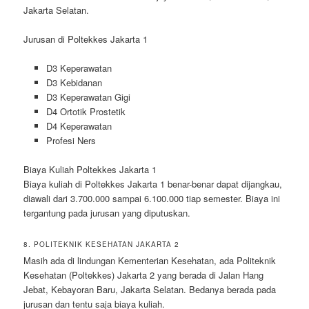
Jakarta Selatan.
Jurusan di Poltekkes Jakarta 1
D3 Keperawatan
D3 Kebidanan
D3 Keperawatan Gigi
D4 Ortotik Prostetik
D4 Keperawatan
Profesi Ners
Biaya Kuliah Poltekkes Jakarta 1
Biaya kuliah di Poltekkes Jakarta 1 benar-benar dapat dijangkau,
diawali dari 3.700.000 sampai 6.100.000 tiap semester. Biaya ini
tergantung pada jurusan yang diputuskan.
8. POLITEKNIK KESEHATAN JAKARTA 2
Masih ada di lindungan Kementerian Kesehatan, ada Politeknik
Kesehatan (Poltekkes) Jakarta 2 yang berada di Jalan Hang
Jebat, Kebayoran Baru, Jakarta Selatan. Bedanya berada pada
jurusan dan tentu saja biaya kuliah.