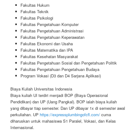
Fakultas Hukum
Fakultas Teknik
Fakultas Psikologi
Fakultas Pengetahuan Komputer
Fakultas Pengetahuan Administrasi
Fakultas Pengetahuan Keperawatan
Fakultas Ekonomi dan Usaha
Fakultas Matematika dan IPA
Fakultas Kesehatan Masyarakat
Fakultas Pengetahuan Sosial dan Pengetahuan Politik
Fakultas Pengetahuan Pengetahuan Budaya
Program Vokasi (D3 dan D4 Sarjana Aplikasi)
Biaya Kuliah Universitas Indonesia
Biaya kuliah UI terdiri menjadi BOP (Biaya Operasional
Pendidikan) dan UP (Uang Pangkal). BOP ialah biaya kuliah
yang dibayar tiap semester. Dan UP dibayar 1x di semester awal
perkuliahan. UP
https://expressplumbingofcfl.com/
cuma
diharuskan untuk mahasiswa S1 Paralel, Vokasi, dan Kelas
Internasional.