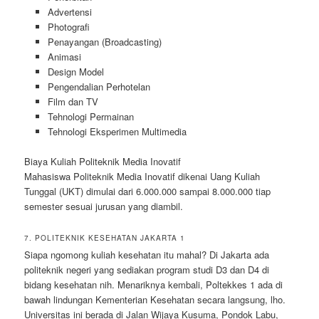
Advertensi
Photografi
Penayangan (Broadcasting)
Animasi
Design Model
Pengendalian Perhotelan
Film dan TV
Tehnologi Permainan
Tehnologi Eksperimen Multimedia
Biaya Kuliah Politeknik Media Inovatif
Mahasiswa Politeknik Media Inovatif dikenai Uang Kuliah
Tunggal (UKT) dimulai dari 6.000.000 sampai 8.000.000 tiap
semester sesuai jurusan yang diambil.
7. POLITEKNIK KESEHATAN JAKARTA 1
Siapa ngomong kuliah kesehatan itu mahal? Di Jakarta ada
politeknik negeri yang sediakan program studi D3 dan D4 di
bidang kesehatan nih. Menariknya kembali, Poltekkes 1 ada di
bawah lindungan Kementerian Kesehatan secara langsung, lho.
Universitas ini berada di Jalan Wijaya Kusuma, Pondok Labu,