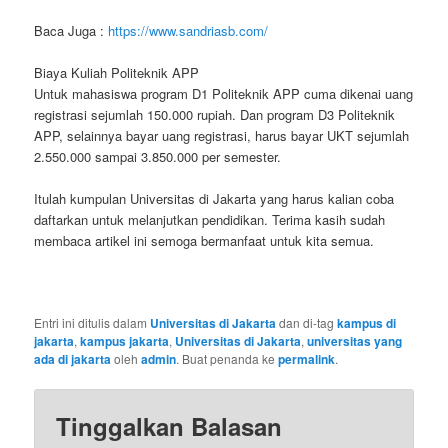
Baca Juga :
https://www.sandriasb.com/
Biaya Kuliah Politeknik APP
Untuk mahasiswa program D1 Politeknik APP cuma dikenai uang
registrasi sejumlah 150.000 rupiah. Dan program D3 Politeknik
APP, selainnya bayar uang registrasi, harus bayar UKT sejumlah
2.550.000 sampai 3.850.000 per semester.
Itulah kumpulan Universitas di Jakarta yang harus kalian coba
daftarkan untuk melanjutkan pendidikan. Terima kasih sudah
membaca artikel ini semoga bermanfaat untuk kita semua.
Entri ini ditulis dalam
Universitas di Jakarta
dan di-tag
kampus di
jakarta
,
kampus jakarta
,
Universitas di Jakarta
,
universitas yang
ada di jakarta
oleh
admin
. Buat penanda ke
permalink
.
Tinggalkan Balasan