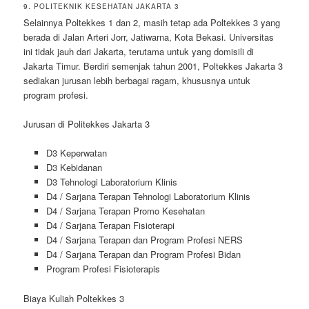
9. POLITEKNIK KESEHATAN JAKARTA 3
Selainnya Poltekkes 1 dan 2, masih tetap ada Poltekkes 3 yang
berada di Jalan Arteri Jorr, Jatiwarna, Kota Bekasi. Universitas
ini tidak jauh dari Jakarta, terutama untuk yang domisili di
Jakarta Timur. Berdiri semenjak tahun 2001, Poltekkes Jakarta 3
sediakan jurusan lebih berbagai ragam, khususnya untuk
program profesi.
Jurusan di Politekkes Jakarta 3
D3 Keperwatan
D3 Kebidanan
D3 Tehnologi Laboratorium Klinis
D4 / Sarjana Terapan Tehnologi Laboratorium Klinis
D4 / Sarjana Terapan Promo Kesehatan
D4 / Sarjana Terapan Fisioterapi
D4 / Sarjana Terapan dan Program Profesi NERS
D4 / Sarjana Terapan dan Program Profesi Bidan
Program Profesi Fisioterapis
Biaya Kuliah Poltekkes 3