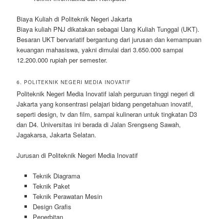
Biaya Kuliah di Politeknik Negeri Jakarta
Biaya kuliah PNJ dikatakan sebagai Uang Kuliah Tunggal (UKT).
Besaran UKT bervariatif bergantung dari jurusan dan kemampuan
keuangan mahasiswa, yakni dimulai dari 3.650.000 sampai
12.200.000 rupiah per semester.
6. POLITEKNIK NEGERI MEDIA INOVATIF
Politeknik Negeri Media Inovatif ialah perguruan tinggi negeri di
Jakarta yang konsentrasi pelajari bidang pengetahuan inovatif,
seperti design, tv dan film, sampai kulineran untuk tingkatan D3
dan D4. Universitas ini berada di Jalan Srengseng Sawah,
Jagakarsa, Jakarta Selatan.
Jurusan di Politeknik Negeri Media Inovatif
Teknik Diagrama
Teknik Paket
Teknik Perawatan Mesin
Design Grafis
Penerbitan