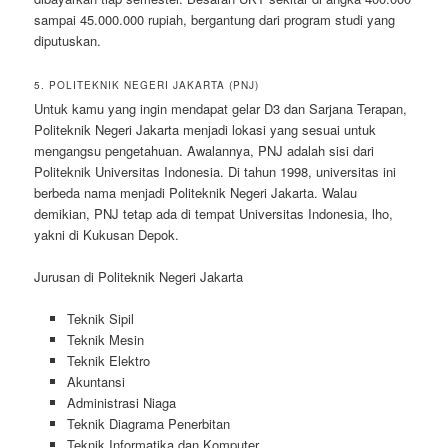
sampai 45.000.000 rupiah, bergantung dari program studi yang
diputuskan.
5. POLITEKNIK NEGERI JAKARTA (PNJ)
Untuk kamu yang ingin mendapat gelar D3 dan Sarjana Terapan,
Politeknik Negeri Jakarta menjadi lokasi yang sesuai untuk
mengangsu pengetahuan. Awalannya, PNJ adalah sisi dari
Politeknik Universitas Indonesia. Di tahun 1998, universitas ini
berbeda nama menjadi Politeknik Negeri Jakarta. Walau
demikian, PNJ tetap ada di tempat Universitas Indonesia, lho,
yakni di Kukusan Depok.
Jurusan di Politeknik Negeri Jakarta
Teknik Sipil
Teknik Mesin
Teknik Elektro
Akuntansi
Administrasi Niaga
Teknik Diagrama Penerbitan
Teknik Informatika dan Komputer