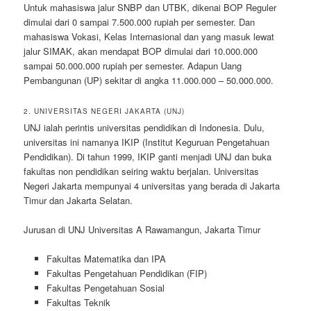
Untuk mahasiswa jalur SNBP dan UTBK, dikenai BOP Reguler
dimulai dari 0 sampai 7.500.000 rupiah per semester. Dan
mahasiswa Vokasi, Kelas Internasional dan yang masuk lewat
jalur SIMAK, akan mendapat BOP dimulai dari 10.000.000
sampai 50.000.000 rupiah per semester. Adapun Uang
Pembangunan (UP) sekitar di angka 11.000.000 – 50.000.000.
2. UNIVERSITAS NEGERI JAKARTA (UNJ)
UNJ ialah perintis universitas pendidikan di Indonesia. Dulu,
universitas ini namanya IKIP (Institut Keguruan Pengetahuan
Pendidikan). Di tahun 1999, IKIP ganti menjadi UNJ dan buka
fakultas non pendidikan seiring waktu berjalan. Universitas
Negeri Jakarta mempunyai 4 universitas yang berada di Jakarta
Timur dan Jakarta Selatan.
Jurusan di UNJ Universitas A Rawamangun, Jakarta Timur
Fakultas Matematika dan IPA
Fakultas Pengetahuan Pendidikan (FIP)
Fakultas Pengetahuan Sosial
Fakultas Teknik